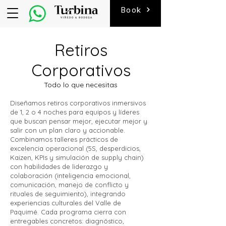
Book
Retiros
Corporativos
Todo lo que necesitas
Diseñamos retiros corporativos inmersivos
de 1, 2 o 4 noches para equipos y líderes
que buscan pensar mejor, ejecutar mejor y
salir con un plan claro y accionable.
Combinamos talleres prácticos de
excelencia operacional (5S, desperdicios,
Kaizen, KPIs y simulación de supply chain)
con habilidades de liderazgo y
colaboración (inteligencia emocional,
comunicación, manejo de conflicto y
rituales de seguimiento), integrando
experiencias culturales del Valle de
Paquimé. Cada programa cierra con
entregables concretos: diagnóstico,