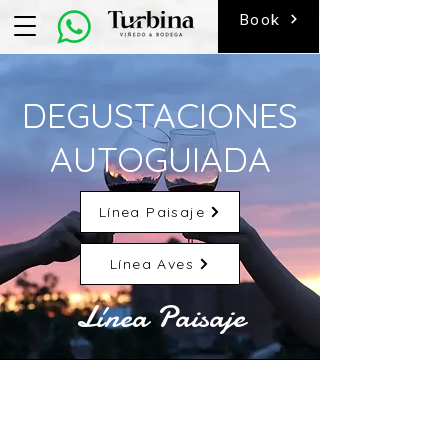
Book
DEGUSTACIONES
AUTOGUIADA
Línea Paisaje
Línea Aves
Línea Paisaje