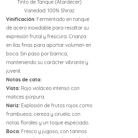
Tinto de Tanque (Atardecer)
Variedad: 100% Shiraz
Vinificación:
Fermentado en tanque
de acero inoxidable para resaltar su
expresión frutal y frescura. Crianza
en lías finas para aportar volumen en
boca. Sin paso por barrica,
manteniendo su carácter vibrante y
juvenil.
Notas de cata:
Vista:
Rojo violáceo intenso con
matices púrpura.
Nariz:
Explosión de frutos rojos como
frambuesa, cereza y ciruela, con
notas florales y un toque especiado.
Boca:
Fresco y jugoso, con taninos