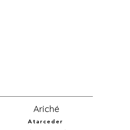
Ariché
Atarceder