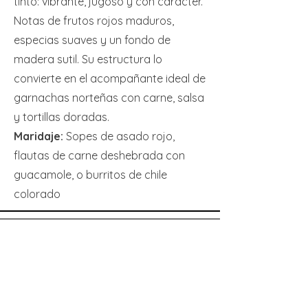
tinto: vibrante, jugoso y con carácter.
Notas de frutos rojos maduros,
especias suaves y un fondo de
madera sutil. Su estructura lo
convierte en el acompañante ideal de
garnachas norteñas con carne, salsa
y tortillas doradas.
Maridaje:
Sopes de asado rojo,
flautas de carne deshebrada con
guacamole, o burritos de chile
colorado