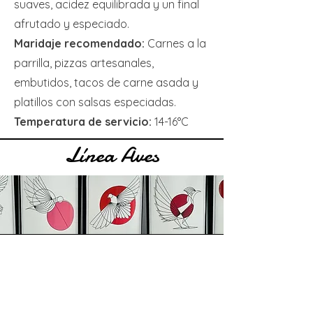
suaves, acidez equilibrada y un final
afrutado y especiado.
Maridaje recomendado:
Carnes a la
parrilla, pizzas artesanales,
embutidos, tacos de carne asada y
platillos con salsas especiadas.
Temperatura de servicio:
14-16°C
Línea Aves