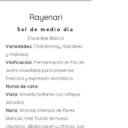
Rayenari
Sol de medio día
Ensamble Blanco
Variedades:
Chardonnay, macabeo
y malvasia
Vinificación:
Fermentación en frío en
acero inoxidable para preservar
frescura y expresión aromática.
Notas de cata:
Vista:
Amarillo brillante con reflejos
dorados.
Nariz:
Aromas intensos de flores
blancas, miel, frutas de hueso
(durazno, albaricoque) y cítricos, con