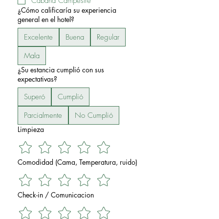
Cabaña Campestre
¿Cómo calificaría su experiencia
general en el hotel?
Excelente
Buena
Regular
Mala
¿Su estancia cumplió con sus
expectativas?
Superó
Cumplió
Parcialmente
No Cumplió
Limpieza
Comodidad (Cama, Temperatura, ruido)
Check-in / Comunicacion