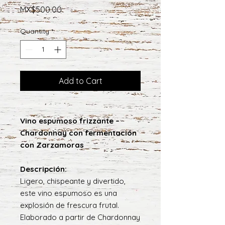
Price
MX$500.00
Quantity
*
Add to Cart
Vino espumoso frizzante –
Chardonnay con fermentación
con Zarzamoras
Descripción:
Ligero, chispeante y divertido,
este vino espumoso es una
explosión de frescura frutal.
Elaborado a partir de Chardonnay