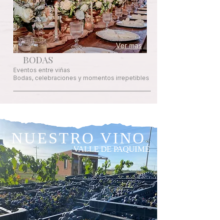
Ver mas
BODAS
Eventos entre viñas
Bodas, celebraciones y momentos irrepetibles
NUESTRO VINO
VALLE DE PAQUIMÉ