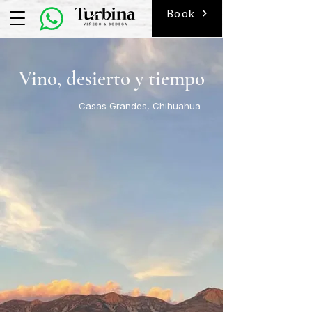
Book
Vino, desierto y tiempo
Casas Grandes, Chihuahua