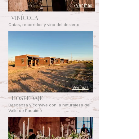
Ver mas
VINÍCOLA
Catas, recorridos y vino del desierto
Ver mas
HOSPEDAJE
Descansa y convive con la naturaleza del
Valle de Paquimé