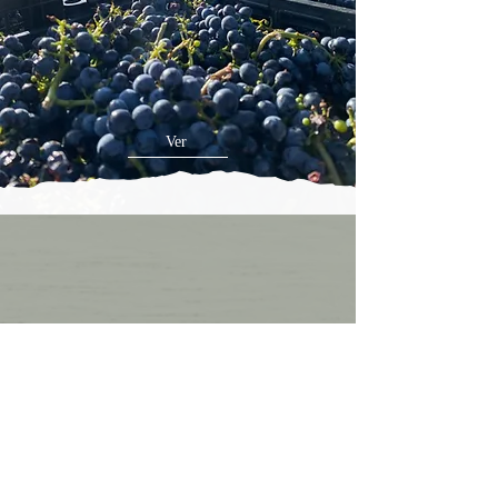
Ver
“Aquí el tiempo se mide