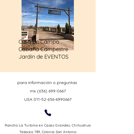
Casa de Campo
Cabaña Campestre
Jardín de EVENTOS
para información o preguntas
mx
(636) 699-0667
USA 011-52-636-6990667
Rancho La Turbina en Casas Grandes, Chihuahua
Tabasco 789, Colonia San Antonio