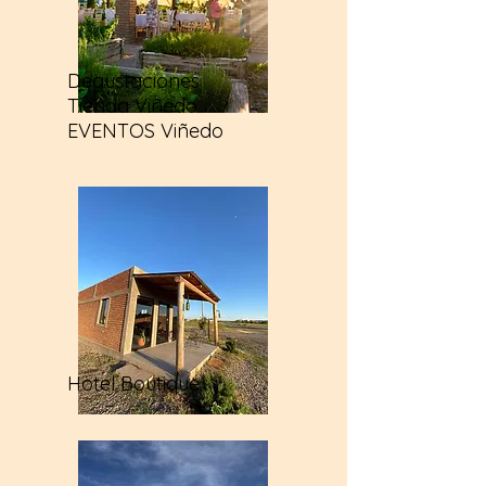
Degustaciones
Tienda Viñedo
EVENTOS Viñedo
Hotel Boutique