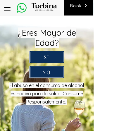
Book
¿Eres Mayor de
Edad?
SI
NO
El abuso en el consumo de alcohol
es nocivo para la salud. Consume
Responsalemente.