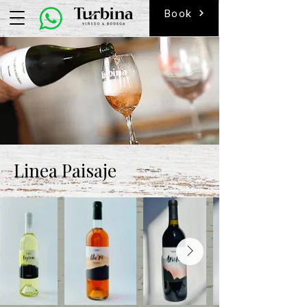
Book
Linea Paisaje