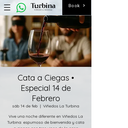
Book
Cata a Ciegas •
Especial 14 de
Febrero
sáb 14 de feb
  |  
Viñedos La Turbina
Vive una noche diferente en Viñedos La
Turbina: espumoso de bienvenida y cata