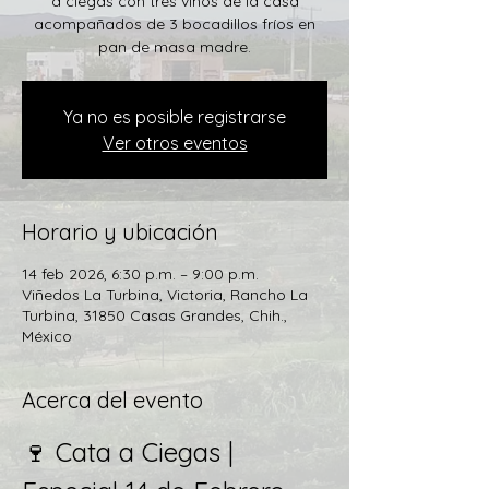
a ciegas con tres vinos de la casa
acompañados de 3 bocadillos fríos en
pan de masa madre.
Ya no es posible registrarse
Ver otros eventos
Horario y ubicación
14 feb 2026, 6:30 p.m. – 9:00 p.m.
Viñedos La Turbina, Victoria, Rancho La
Turbina, 31850 Casas Grandes, Chih.,
México
Acerca del evento
🍷 Cata a Ciegas | 