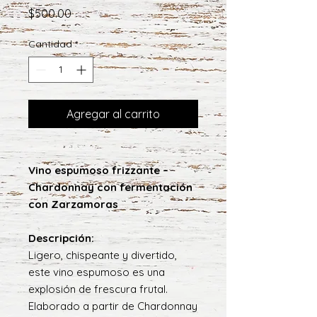
Precio
$500.00
Cantidad
*
Agregar al carrito
Vino espumoso frizzante –
Chardonnay con fermentación
con Zarzamoras
Descripción:
Ligero, chispeante y divertido,
este vino espumoso es una
explosión de frescura frutal.
Elaborado a partir de Chardonnay