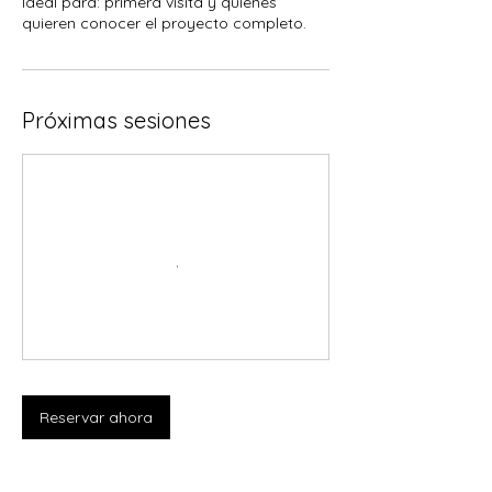
Ideal para: primera visita y quienes
quieren conocer el proyecto completo.
Próximas sesiones
Reservar ahora