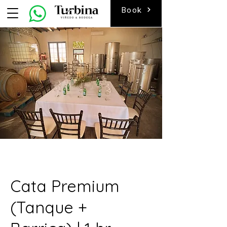
Book
Cata Premium
(Tanque +