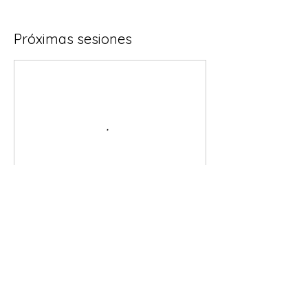
Próximas sesiones
Reservar ahora
Política de cancelación