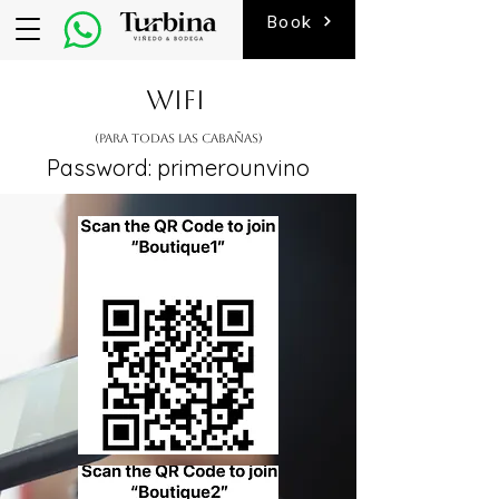
Book
WIFI
(Para todas las cabañas)
Password: primerounvino